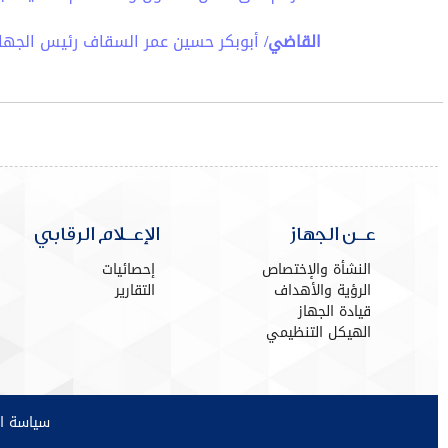
القاضي/
أبوبكر حسين عمر السقاف رئيس الجهاز 
عـن الجهاز
الإعـلام الرقابي
النشأة والإختصاص
إحصائيات
الرؤية والأهداف
التقارير
قيادة الجهاز
الهيكل التنظيمي
سياسة ا